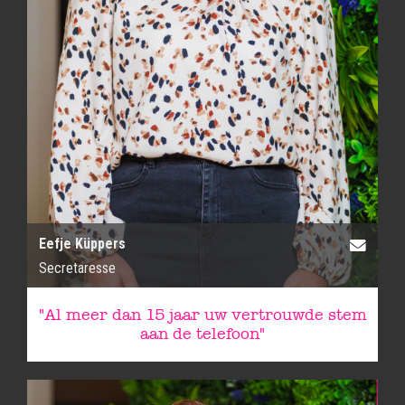
Eefje Küppers
Secretaresse
"Al meer dan 15 jaar uw vertrouwde stem
aan de telefoon"