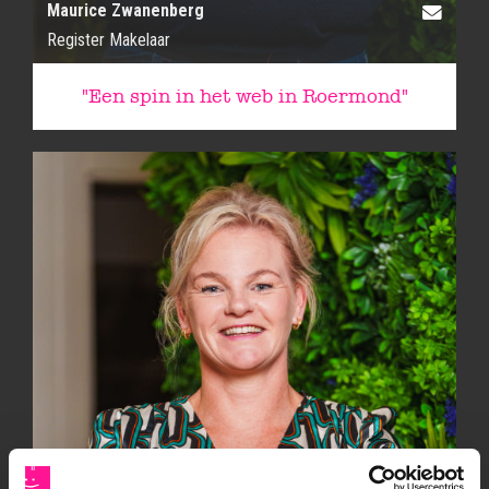
Maurice Zwanenberg
Register Makelaar
"Een spin in het web in Roermond"