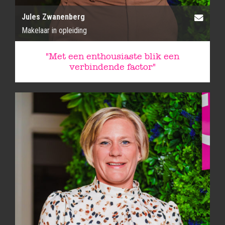
Jules Zwanenberg
Makelaar in opleiding
"Met een enthousiaste blik een
verbindende factor"