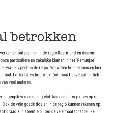
l betrokken
werken en ontspannen in de regio Roermond en daarom
onze particuliere en zakelijke klanten in het ‘Remunjse’.
er wat er speelt in de regio. We weten hoe de mensen hier
taal. Letterlijk en figuurlijk. Dat maakt onze authentiek
 van veel anderen.
erenigingsleven en menig club kan een beroep doen op de
. Ook de vele goede doelen in de regio kunnen rekenen op
gt graag zijn steentje bij om de vele maatschappelijke