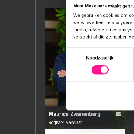
Maat Makelaars maakt gebru
We gebruiken cookies om cont
websiteverkeer te analyseren
media, adverteren en analys
verstrekt of die ze hebben v
Toestemmingsselectie
Noodzakelijk
Maurice Zwanenberg
Register Makelaar