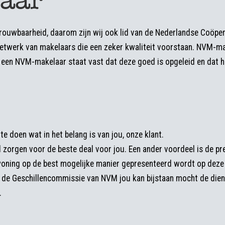
trouwbaarheid, daarom zijn wij ook lid van de Nederlandse Coöpe
etwerk van makelaars die een zeker kwaliteit voorstaan. NVM-ma
 een NVM-makelaar staat vast dat deze goed is opgeleid en dat hij
 te doen wat in het belang is van jou, onze klant.
jd zorgen voor de beste deal voor jou. Een ander voordeel is de pr
oning op de best mogelijke manier gepresenteerd wordt op deze 
at de Geschillencommissie van NVM jou kan bijstaan mocht de die
.