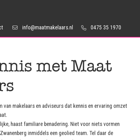
ct
info@maatmakelaars.nl
0475 35 1970
nnis met Maat
rs
am van makelaars en adviseurs dat kennis en ervaring omzet
aat.
ijke, haast familiare benadering. Niet voor niets vormen
 Zwanenberg inmiddels een geolied team. Tel daar de