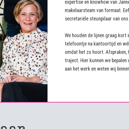
expertise en knowhow van Janne
makelaarsteam van formaat. Eefj
secretariële steunpilaar van ons
We houden de lijnen graag kort 
telefoontje na kantoortijd en w
omdat het zo hoort. Afspraken, 
traject. Hier kunnen we bepalen
aan het werk en weten wij binne
aar