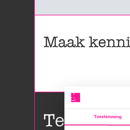
Maak kenni
Teamlede
Toestemming