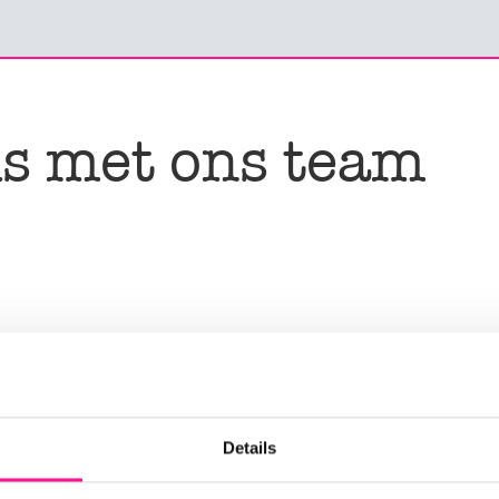
s met ons team
n
Details