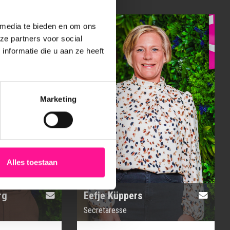
 media te bieden en om ons
ze partners voor social
nformatie die u aan ze heeft
Marketing
Alles toestaan
rg
Eefje Küppers
Secretaresse