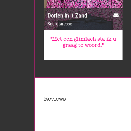
Dorien in 't Zand
Secretaresse
"Met een glimlach sta ik u
graag te woord."
Reviews