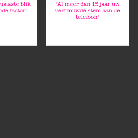
usiaste blik
"Al meer dan 15 jaar uw
de factor"
vertrouwde stem aan de
telefoon"