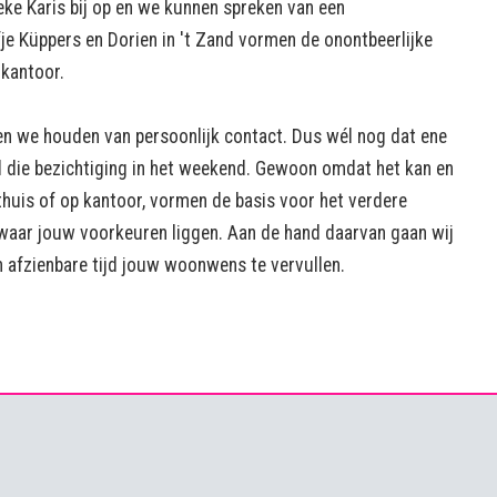
ke Karis bij op en we kunnen spreken van een
e Küppers en Dorien in 't Zand vormen de onontbeerlijke
 kantoor.
en we houden van persoonlijk contact. Dus wél nog dat ene
él die bezichtiging in het weekend. Gewoon omdat het kan en
thuis of op kantoor, vormen de basis voor het verdere
 waar jouw voorkeuren liggen. Aan de hand daarvan gaan wij
n afzienbare tijd jouw woonwens te vervullen.