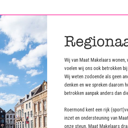
Regionaa
Wij van Maat Makelaars wonen, 
voelen wij ons ook betrokken bij 
Wij weten zodoende als geen and
denken en we spreken daarom hun 
betrokken aanpak anders dan die
Roermond kent een rijk (sport)v
inzet en ondersteuning van Maat
onze steun. Maat Makelaars draa