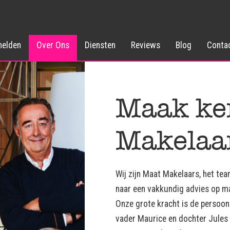
elden
Over Ons
Diensten
Reviews
Blog
Conta
Maak ke
Makelaa
Wij zijn Maat Makelaars, het te
naar een vakkundig advies op m
Onze grote kracht is de persoonl
vader Maurice en dochter Jules