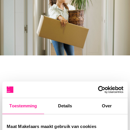
5. Maak één doos met
spullen die je direct nodig
Toestemming
Details
Over
hebt
Je wil niet op je eerste avond in je nieuwe huis zitten
Maat Makelaars maakt gebruik van cookies