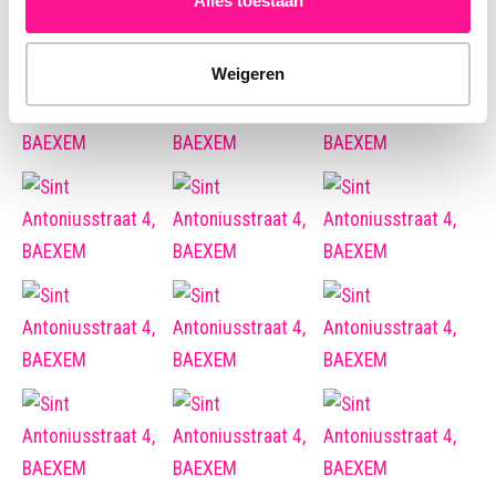
Alles toestaan
Weigeren