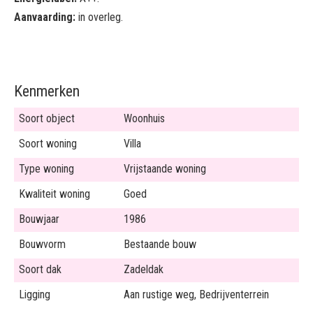
Aanvaarding:
in overleg.
Kenmerken
Soort object
Woonhuis
Soort woning
Villa
Type woning
Vrijstaande woning
Kwaliteit woning
Goed
Bouwjaar
1986
Bouwvorm
Bestaande bouw
Soort dak
Zadeldak
Ligging
Aan rustige weg, Bedrijventerrein