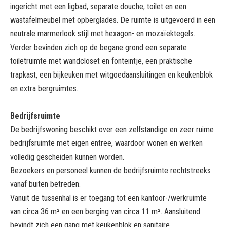
ingericht met een ligbad, separate douche, toilet en een
wastafelmeubel met opberglades. De ruimte is uitgevoerd in een
neutrale marmerlook stijl met hexagon- en mozaïektegels.
Verder bevinden zich op de begane grond een separate
toiletruimte met wandcloset en fonteintje, een praktische
trapkast, een bijkeuken met witgoedaansluitingen en keukenblok
en extra bergruimtes.
Bedrijfsruimte
De bedrijfswoning beschikt over een zelfstandige en zeer ruime
bedrijfsruimte met eigen entree, waardoor wonen en werken
volledig gescheiden kunnen worden.
Bezoekers en personeel kunnen de bedrijfsruimte rechtstreeks
vanaf buiten betreden.
Vanuit de tussenhal is er toegang tot een kantoor-/werkruimte
van circa 36 m² en een berging van circa 11 m². Aansluitend
bevindt zich een gang met keukenblok en sanitaire