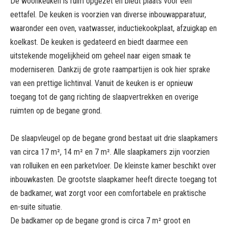
De woonkeuken is ruim opgezet en biedt plaats voor een
eettafel. De keuken is voorzien van diverse inbouwapparatuur,
waaronder een oven, vaatwasser, inductiekookplaat, afzuigkap en
koelkast. De keuken is gedateerd en biedt daarmee een
uitstekende mogelijkheid om geheel naar eigen smaak te
moderniseren. Dankzij de grote raampartijen is ook hier sprake
van een prettige lichtinval. Vanuit de keuken is er opnieuw
toegang tot de gang richting de slaapvertrekken en overige
ruimten op de begane grond.
De slaapvleugel op de begane grond bestaat uit drie slaapkamers
van circa 17 m², 14 m² en 7 m². Alle slaapkamers zijn voorzien
van rolluiken en een parketvloer. De kleinste kamer beschikt over
inbouwkasten. De grootste slaapkamer heeft directe toegang tot
de badkamer, wat zorgt voor een comfortabele en praktische
en-suite situatie.
De badkamer op de begane grond is circa 7 m² groot en