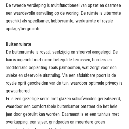
De tweede verdieping is multifunctioneel van opzet en daarmee
een waardevolle aanvulling op de woning. De ruimte is uitermate
geschikt als speelkamer, hobbyruimte, werkruimte of royale
opslag-/bergruimte.
Buitenruimte
De buitenruimte is royaal, veelzijdig en sfeervol aangelegd. De
tuin is ingericht met ruime betegelde terrassen, borders en
mediterrane beplanting zoals palmbomen, wat zorgt voor een
unieke en sfeervolle uitstraling. Via een afsluitbare poort is de
royale oprit gescheiden van de tuin, waardoor optimale privacy is
gewaarborgd.
Er is een gezellige serre met glazen schuifwanden gerealiseerd,
waardoor een comfortabele buitenkamer ontstaat die het hele
jaar door gebruikt kan worden. Daarnaast is er een tuinhuis met
overkapping, een vijver, grindpaden en meerdere groen