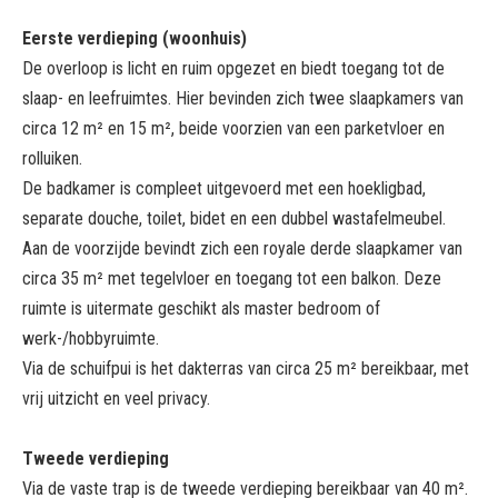
Eerste verdieping (woonhuis)
De overloop is licht en ruim opgezet en biedt toegang tot de
slaap- en leefruimtes. Hier bevinden zich twee slaapkamers van
circa 12 m² en 15 m², beide voorzien van een parketvloer en
rolluiken.
De badkamer is compleet uitgevoerd met een hoekligbad,
separate douche, toilet, bidet en een dubbel wastafelmeubel.
Aan de voorzijde bevindt zich een royale derde slaapkamer van
circa 35 m² met tegelvloer en toegang tot een balkon. Deze
ruimte is uitermate geschikt als master bedroom of
werk-/hobbyruimte.
Via de schuifpui is het dakterras van circa 25 m² bereikbaar, met
vrij uitzicht en veel privacy.
Tweede verdieping
Via de vaste trap is de tweede verdieping bereikbaar van 40 m².