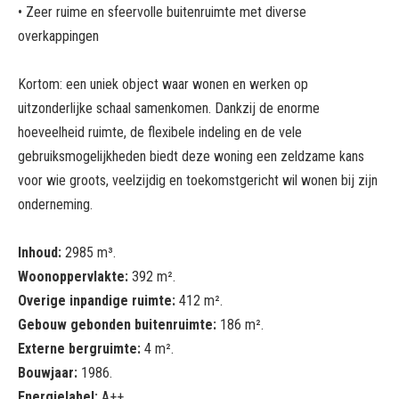
• Zeer ruime en sfeervolle buitenruimte met diverse
overkappingen
Kortom: een uniek object waar wonen en werken op
uitzonderlijke schaal samenkomen. Dankzij de enorme
hoeveelheid ruimte, de flexibele indeling en de vele
gebruiksmogelijkheden biedt deze woning een zeldzame kans
voor wie groots, veelzijdig en toekomstgericht wil wonen bij zijn
onderneming.
Inhoud:
2985 m³.
Woonoppervlakte:
392 m².
Overige inpandige ruimte:
412 m².
Gebouw gebonden buitenruimte:
186 m².
Externe bergruimte:
4 m².
Bouwjaar:
1986.
Energielabel:
A++.