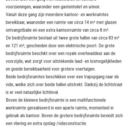
voorzieningen, waaronder een gastentoilet en urinoir.
Vanuit deze gang zijn meerdere kantoor- en werkruimtes
bereikbaar, waaronder een ruimte van circa 14 m² met glazen
ontvangstbalie en een extra kantoorruimte van circa 8 m².
De bedrijfsruimte bestaat uit twee grote hallen van circa 83 m²
en 121 m², gescheiden door een elektrische poort. De grote
bedrijfsruimte beschikt over een royale overheaddeur aan de
voorzijde, wat zorgt voor uitstekende laad- en losmogelijkheden
en goede bereikbaarheid voor grotere voertuigen.
Beide bedrijfsruimtes beschikken over een trapopgang naar de
vide, welke zich over beide hallen uitstrekt. Dankzij de lichtstraat
is er veel natuurlijke lichtinval.
Boven de kleinere bedrijfsruimte is een multifunctionele
werkruimte gerealiseerd in een aparte ruimte, momenteel in
gebruik als kantoor. Boven de grotere bedrijfsruimte bevindt zich
een vliering en extra opslag-/videconstructie.