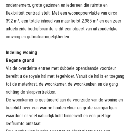
ondernemers, grote gezinnen en iedereen die ruimte en
flexibiliteit centraal stelt. Met een woonoppervlakte van circa
392 m², een totale inhoud van maar liefst 2.985 m³ en een zeer
uitgebreide bedrijfsruimte is dit een object van uitzonderlijke
omvang en gebruiksmogelijkheden.
Indeling woning
Begane grond
Via de overdekte entree met dubbele openslaande voordeur
bereikt u de royale hal met tegelvloer. Vanuit de hal is er toegang
tot de meterkast, de woonkamer, de woonkeuken en de gang
richting de slaapvertrekken.
De woonkamer is gesitueerd aan de voorzijde van de woning en
beschikt over een warme houten vloer en grote raampartijen,
waardoor er veel natuurlijk licht binnenvalt en een prettige
leefruimte ontstaat.