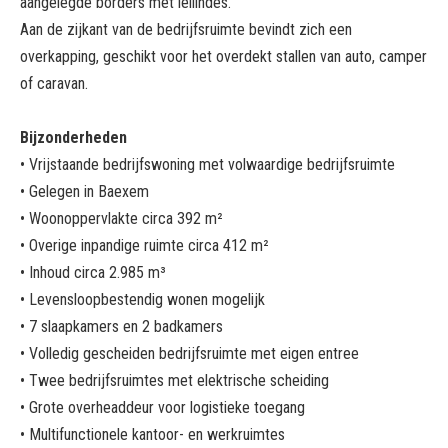
aangelegde borders met leilindes.
Aan de zijkant van de bedrijfsruimte bevindt zich een
overkapping, geschikt voor het overdekt stallen van auto, camper
of caravan.
Bijzonderheden
• Vrijstaande bedrijfswoning met volwaardige bedrijfsruimte
• Gelegen in Baexem
• Woonoppervlakte circa 392 m²
• Overige inpandige ruimte circa 412 m²
• Inhoud circa 2.985 m³
• Levensloopbestendig wonen mogelijk
• 7 slaapkamers en 2 badkamers
• Volledig gescheiden bedrijfsruimte met eigen entree
• Twee bedrijfsruimtes met elektrische scheiding
• Grote overheaddeur voor logistieke toegang
• Multifunctionele kantoor- en werkruimtes