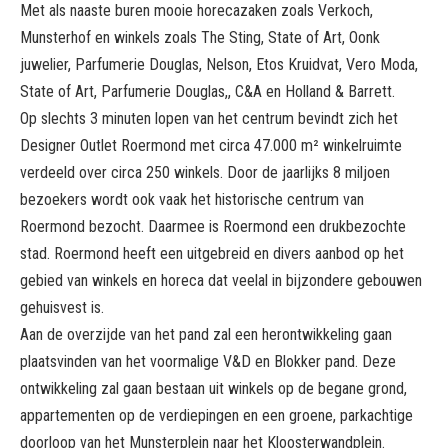
Met als naaste buren mooie horecazaken zoals Verkoch,
Munsterhof en winkels zoals The Sting, State of Art, Oonk
juwelier, Parfumerie Douglas, Nelson, Etos Kruidvat, Vero Moda,
State of Art, Parfumerie Douglas,, C&A en Holland & Barrett.
Op slechts 3 minuten lopen van het centrum bevindt zich het
Designer Outlet Roermond met circa 47.000 m² winkelruimte
verdeeld over circa 250 winkels. Door de jaarlijks 8 miljoen
bezoekers wordt ook vaak het historische centrum van
Roermond bezocht. Daarmee is Roermond een drukbezochte
stad. Roermond heeft een uitgebreid en divers aanbod op het
gebied van winkels en horeca dat veelal in bijzondere gebouwen
gehuisvest is.
Aan de overzijde van het pand zal een herontwikkeling gaan
plaatsvinden van het voormalige V&D en Blokker pand. Deze
ontwikkeling zal gaan bestaan uit winkels op de begane grond,
appartementen op de verdiepingen en een groene, parkachtige
doorloop van het Munsterplein naar het Kloosterwandplein.