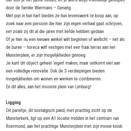
door de familie Wiermans – Genang.
Met pijn in hun hart bieden ze hun levenswerk te koop aan, op
zoek naar een persoon die hier zijn eigen verhaal gaat schrijven,
net zoals zij dit al die jaren met liefde hebben gedaan.
Of je hier nu een nieuwe winkel wilt beginnen of wellicht – net als
de buren – horeca wilt vestigen met een fraai terras aan het
Munsterplein, er zijn mogelijkheden genoeg.
Je kunt dit object geheel ‘eigen’ maken, maar ontkomt niet aan
een volledige renovatie. Ook de 3 verdiepingen bieden
mogelijkheden om wonen en werken te combineren.
En dit alles, aan het mooiste plein van Limburg!
Ligging
Dit pareltje, dit nostalgisch pand, met prachtig zicht op de
Munsterkerk, ligt op een A1 locatie midden in het centrum van
Roermond, aan het prachtige Munsterplein met zijn mooie kiosk.