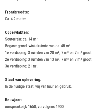
Frontbreedte:
Ca. 4,2 meter.
Oppervlakten:
Souterrain: ca. 14 m².
Begane grond: winkelruimte van ca. 48 m².
1e verdieping: 3 ruimten van 20 m², 7 m² en 7 m² groot.
2e verdieping: 3 ruimten van 13 m², 7 m² en 7 m² groot.
3e verdieping: 21 m².
Staat van oplevering:
In de huidige staat; vrij van huur en gebruik.
Bouwjaar:
oorspronkelijk 1650, vervolgens 1900.