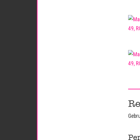
Re
Gebru
Pe