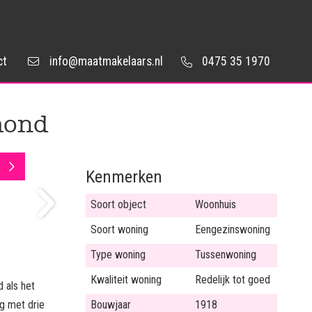
ct
info@maatmakelaars.nl
0475 35 1970
mond
Kenmerken
Soort object
Woonhuis
Soort woning
Eengezinswoning
Type woning
Tussenwoning
Kwaliteit woning
Redelijk tot goed
 als het
g met drie
Bouwjaar
1918