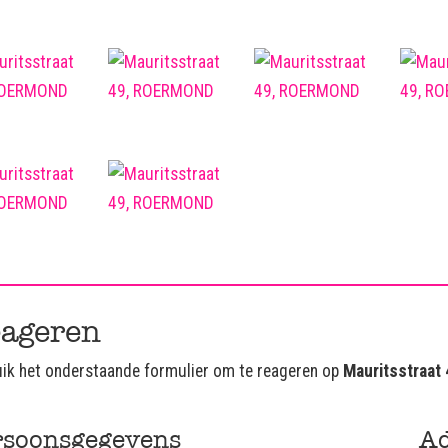
ageren
ik het onderstaande formulier om te reageren op
Mauritsstraat
rsoonsgegevens
Ad