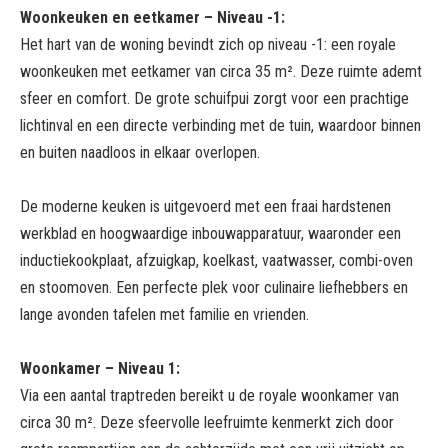
Woonkeuken en eetkamer – Niveau -1:
Het hart van de woning bevindt zich op niveau -1: een royale
woonkeuken met eetkamer van circa 35 m². Deze ruimte ademt
sfeer en comfort. De grote schuifpui zorgt voor een prachtige
lichtinval en een directe verbinding met de tuin, waardoor binnen
en buiten naadloos in elkaar overlopen.
De moderne keuken is uitgevoerd met een fraai hardstenen
werkblad en hoogwaardige inbouwapparatuur, waaronder een
inductiekookplaat, afzuigkap, koelkast, vaatwasser, combi-oven
en stoomoven. Een perfecte plek voor culinaire liefhebbers en
lange avonden tafelen met familie en vrienden.
Woonkamer – Niveau 1:
Via een aantal traptreden bereikt u de royale woonkamer van
circa 30 m². Deze sfeervolle leefruimte kenmerkt zich door