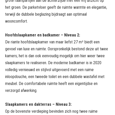
grote raampartijen aan de achterzijde met een vrij uitzicht op
het groen. De parketvloer geeft de ruimte warmte en elegantie,
terwijl de dubbele beglazing bijdraagt aan optimaal
wooncomfort.
Hoofdslaapkamer en badkamer – Niveau 2:
De riante hoofdslaapkamer van maar liefst 27 m² biedt een
gevoel van luxe en ruimte. Oorspronkelijk bestond deze uit twee
kamers; het is dan ook eenvoudig mogelijk om hier weer twee
slaapkamers te realiseren. De moderne badkamer is in 2020
volledig vernieuwd en stijlvol uitgevoerd met een ruime
inloopdouche, een tweede toilet en een dubbele wastafel met
meubel. De comfortabele ruimte heeft een eigentijdse en
verzorgd afwerking.
Slaapkamers en dakterras – Niveau 3:
Op de bovenste verdieping bevinden zich nog twee ruime