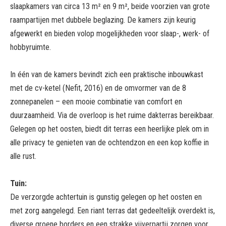
slaapkamers van circa 13 m² en 9 m², beide voorzien van grote
raampartijen met dubbele beglazing. De kamers zijn keurig
afgewerkt en bieden volop mogelijkheden voor slaap-, werk- of
hobbyruimte.
In één van de kamers bevindt zich een praktische inbouwkast
met de cv-ketel (Nefit, 2016) en de omvormer van de 8
zonnepanelen – een mooie combinatie van comfort en
duurzaamheid. Via de overloop is het ruime dakterras bereikbaar.
Gelegen op het oosten, biedt dit terras een heerlijke plek om in
alle privacy te genieten van de ochtendzon en een kop koffie in
alle rust.
Tuin:
De verzorgde achtertuin is gunstig gelegen op het oosten en
met zorg aangelegd. Een riant terras dat gedeeltelijk overdekt is,
diverse groene borders en een strakke vijverpartij zorgen voor