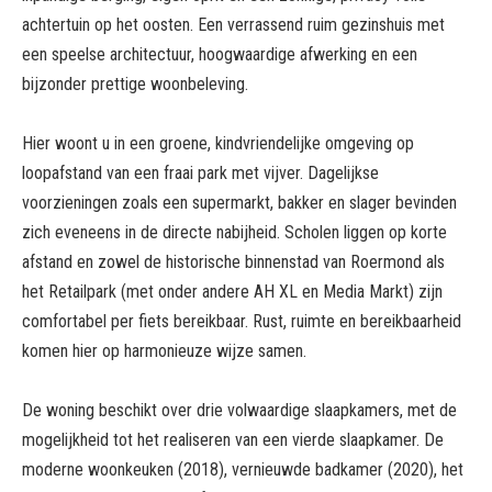
achtertuin op het oosten. Een verrassend ruim gezinshuis met
een speelse architectuur, hoogwaardige afwerking en een
bijzonder prettige woonbeleving.
Hier woont u in een groene, kindvriendelijke omgeving op
loopafstand van een fraai park met vijver. Dagelijkse
voorzieningen zoals een supermarkt, bakker en slager bevinden
zich eveneens in de directe nabijheid. Scholen liggen op korte
afstand en zowel de historische binnenstad van Roermond als
het Retailpark (met onder andere AH XL en Media Markt) zijn
comfortabel per fiets bereikbaar. Rust, ruimte en bereikbaarheid
komen hier op harmonieuze wijze samen.
De woning beschikt over drie volwaardige slaapkamers, met de
mogelijkheid tot het realiseren van een vierde slaapkamer. De
moderne woonkeuken (2018), vernieuwde badkamer (2020), het