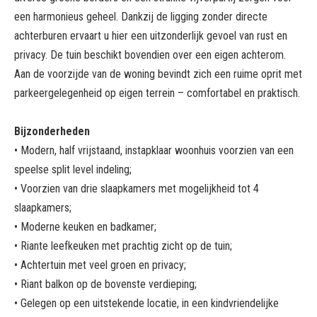
een harmonieus geheel. Dankzij de ligging zonder directe
achterburen ervaart u hier een uitzonderlijk gevoel van rust en
privacy. De tuin beschikt bovendien over een eigen achterom.
Aan de voorzijde van de woning bevindt zich een ruime oprit met
parkeergelegenheid op eigen terrein – comfortabel en praktisch.
Bijzonderheden
• Modern, half vrijstaand, instapklaar woonhuis voorzien van een
speelse split level indeling;
• Voorzien van drie slaapkamers met mogelijkheid tot 4
slaapkamers;
• Moderne keuken en badkamer;
• Riante leefkeuken met prachtig zicht op de tuin;
• Achtertuin met veel groen en privacy;
• Riant balkon op de bovenste verdieping;
• Gelegen op een uitstekende locatie, in een kindvriendelijke