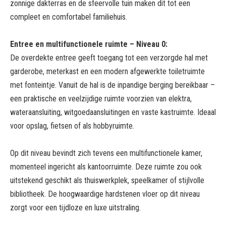
zonnige dakterras en de sfeervolle tuin maken dit tot een
compleet en comfortabel familiehuis.
Entree en multifunctionele ruimte – Niveau 0:
De overdekte entree geeft toegang tot een verzorgde hal met
garderobe, meterkast en een modern afgewerkte toiletruimte
met fonteintje. Vanuit de hal is de inpandige berging bereikbaar –
een praktische en veelzijdige ruimte voorzien van elektra,
wateraansluiting, witgoedaansluitingen en vaste kastruimte. Ideaal
voor opslag, fietsen of als hobbyruimte.
Op dit niveau bevindt zich tevens een multifunctionele kamer,
momenteel ingericht als kantoorruimte. Deze ruimte zou ook
uitstekend geschikt als thuiswerkplek, speelkamer of stijlvolle
bibliotheek. De hoogwaardige hardstenen vloer op dit niveau
zorgt voor een tijdloze en luxe uitstraling.