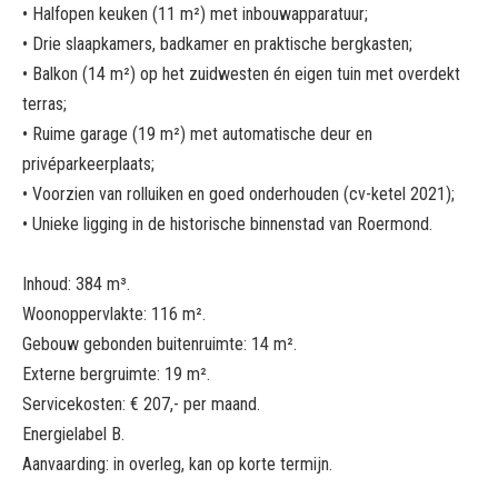
• Halfopen keuken (11 m²) met inbouwapparatuur;
• Drie slaapkamers, badkamer en praktische bergkasten;
• Balkon (14 m²) op het zuidwesten én eigen tuin met overdekt
terras;
• Ruime garage (19 m²) met automatische deur en
privéparkeerplaats;
• Voorzien van rolluiken en goed onderhouden (cv-ketel 2021);
• Unieke ligging in de historische binnenstad van Roermond.
Inhoud: 384 m³.
Woonoppervlakte: 116 m².
Gebouw gebonden buitenruimte: 14 m².
Externe bergruimte: 19 m².
Servicekosten: € 207,- per maand.
Energielabel B.
Aanvaarding: in overleg, kan op korte termijn.