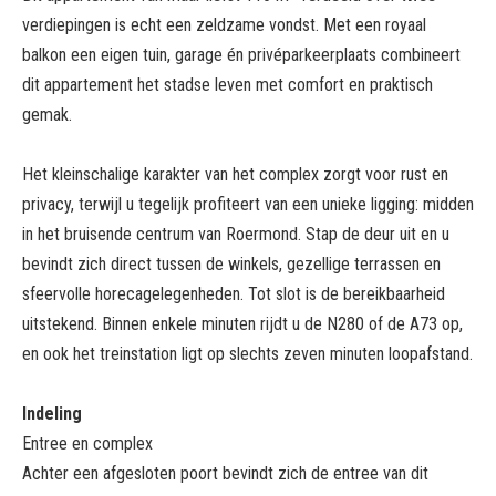
verdiepingen is echt een zeldzame vondst. Met een royaal
balkon een eigen tuin, garage én privéparkeerplaats combineert
dit appartement het stadse leven met comfort en praktisch
gemak.
Het kleinschalige karakter van het complex zorgt voor rust en
privacy, terwijl u tegelijk profiteert van een unieke ligging: midden
in het bruisende centrum van Roermond. Stap de deur uit en u
bevindt zich direct tussen de winkels, gezellige terrassen en
sfeervolle horecagelegenheden. Tot slot is de bereikbaarheid
uitstekend. Binnen enkele minuten rijdt u de N280 of de A73 op,
en ook het treinstation ligt op slechts zeven minuten loopafstand.
Indeling
Entree en complex
Achter een afgesloten poort bevindt zich de entree van dit