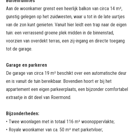
Buitenruimtes
Aan de woonkamer grenst een heerlijk balkon van circa 14 m²,
gunstig gelegen op het zuidwesten, waar u tot in de late uurtjes
van de zon kunt genieten. Vanuit hier leidt een trap naar de eigen
tuin: een verrassend groene plek midden in de binnenstad,
voorzien van overdekt terras, een zij-ingang en directe toegang
tot de garage.
Garage en parkeren
De garage van circa 19 m² beschikt over een automatische deur
en is vanuit de tuin bereikbaar. Bovendien hoort er bij het
appartement een eigen parkeerplaats, een bijzonder comfortabel
extraatje in dit deel van Roermond.
Bijzonderheden:
• Twee woonlagen met in totaal 116 m² woonoppervlakte;
• Royale woonkamer van ca. 50 m² met parketvloer;