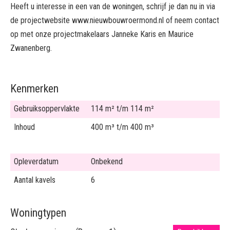
Heeft u interesse in een van de woningen, schrijf je dan nu in via
de projectwebsite www.nieuwbouwroermond.nl of neem contact
op met onze projectmakelaars Janneke Karis en Maurice
Zwanenberg.
Kenmerken
Gebruiksoppervlakte
114 m² t/m 114 m²
Inhoud
400 m³ t/m 400 m³
Opleverdatum
Onbekend
Aantal kavels
6
Woningtypen