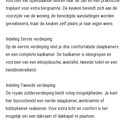
voorzien van openslaande deuren naar de tuin en een praktische
trapkast voor extra bergruimte. De keuken bevindt zich aan de
voorzijde van de woning; de benodigde aansluitingen worden
gerealiseerd, maar de keuken zelf plaats je naar eigen wens.
Indeling Eerste verdieping:
Op de eerste verdieping vind je drie comfortabele slaapkamers
en een complete badkamer. De badkamer is inbegrepen en
voorzien van een inloopdouche, wastafel, tweede toilet en een
handdoekradiator.
Indeling Tweede verdieping:
De royale zolderverdieping biedt volop mogelijkheden. Je kunt
hier bijvoorbeeld een vierde slaapkamer, werkruimte of
hobbykamer realiseren. Voor extra licht en comfort is het
mogelijk om een dakraam of dakkapel te plaatsen.