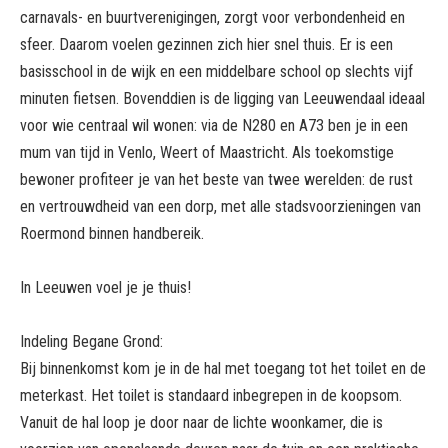
carnavals- en buurtverenigingen, zorgt voor verbondenheid en
sfeer. Daarom voelen gezinnen zich hier snel thuis. Er is een
basisschool in de wijk en een middelbare school op slechts vijf
minuten fietsen. Bovenddien is de ligging van Leeuwendaal ideaal
voor wie centraal wil wonen: via de N280 en A73 ben je in een
mum van tijd in Venlo, Weert of Maastricht. Als toekomstige
bewoner profiteer je van het beste van twee werelden: de rust
en vertrouwdheid van een dorp, met alle stadsvoorzieningen van
Roermond binnen handbereik.
In Leeuwen voel je je thuis!
Indeling Begane Grond:
Bij binnenkomst kom je in de hal met toegang tot het toilet en de
meterkast. Het toilet is standaard inbegrepen in de koopsom.
Vanuit de hal loop je door naar de lichte woonkamer, die is