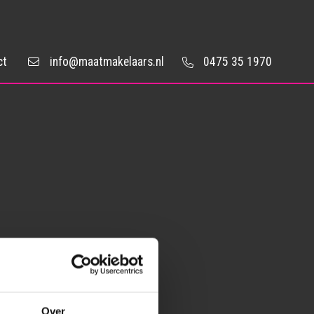
ct
info@maatmakelaars.nl
0475 35 1970
Over