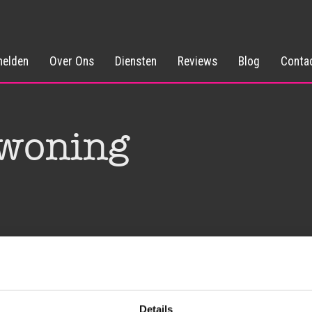
elden
Over Ons
Diensten
Reviews
Blog
Conta
 woning
Details