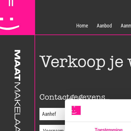
Home
Aanbod
Aanm
Verkoop je
Contactgegevens
Toestemming