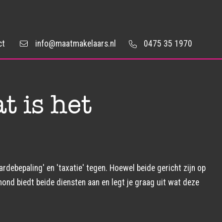
ct
info@maatmakelaars.nl
0475 35 1970
t is het
ebepaling' en 'taxatie' tegen. Hoewel beide gericht zijn op
ond biedt beide diensten aan en legt je graag uit wat deze