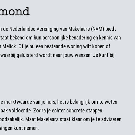
rmond
an de Nederlandse Vereniging van Makelaars (NVM) biedt
staat bekend om hun persoonlijke benadering en kennis van
 Melick. Of je nu een bestaande woning wilt kopen of
 waarbij geluisterd wordt naar jouw wensen. Je kunt bij
e marktwaarde van je huis, het is belangrijk om te weten
 vaak voldoende. Zodra je echter concrete stappen
noodzakelijk. Maat Makelaars staat klaar om je te adviseren
ssingen kunt nemen.