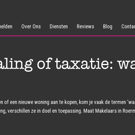
elden
Over Ons
Diensten
Reviews
Blog
Conta
ing of taxatie: wa
 of een nieuwe woning aan te kopen, kom je vaak de termen 'waard
ng, verschillen ze in doel en toepassing. Maat Makelaars in Roerm