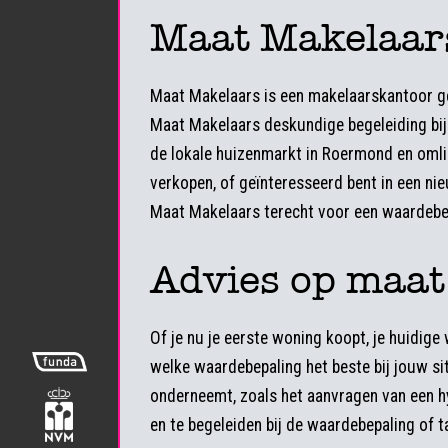
Maat Makelaars
Maat Makelaars is een makelaarskantoor ge
Maat Makelaars deskundige begeleiding bij 
de lokale huizenmarkt in Roermond en omlig
verkopen, of geïnteresseerd bent in een ni
Maat Makelaars terecht voor een waardebe
Advies op maat 
Of je nu je eerste woning koopt, je huidig
welke waardebepaling het beste bij jouw si
onderneemt, zoals het aanvragen van een hyp
en te begeleiden bij de waardebepaling of 