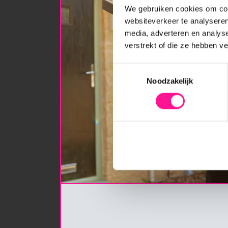
We gebruiken cookies om cont
websiteverkeer te analyseren
media, adverteren en analys
verstrekt of die ze hebben v
Toestemmingsselectie
Noodzakelijk