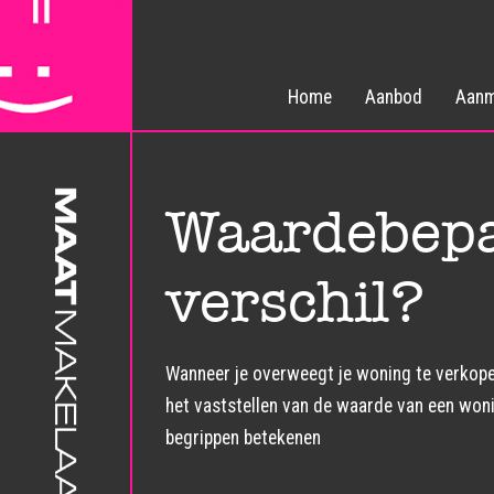
Home
Aanbod
Aanm
Waardebepal
verschil?
Wanneer je overweegt je woning te verkopen
het vaststellen van de waarde van een woni
begrippen betekenen