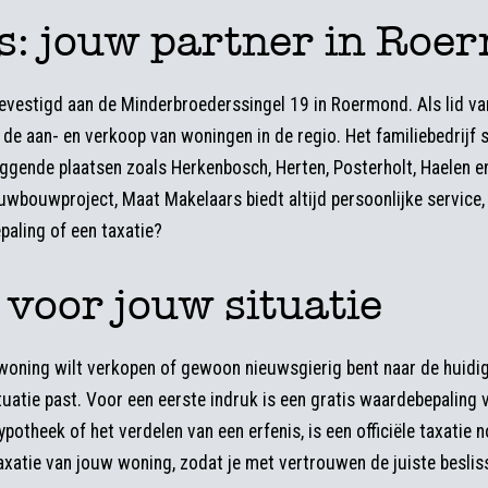
: jouw partner in Roe
vestigd aan de Minderbroederssingel 19 in Roermond. Als lid v
de aan- en verkoop van woningen in de regio. Het familiebedrijf 
gende plaatsen zoals Herkenbosch, Herten, Posterholt, Haelen en
euwbouwproject, Maat Makelaars biedt altijd persoonlijke service,
paling of een taxatie?
voor jouw situatie
e woning wilt verkopen of gewoon nieuwsgierig bent naar de huidig
tuatie past. Voor een eerste indruk is een gratis waardebepaling
otheek of het verdelen van een erfenis, is een officiële taxatie 
taxatie van jouw woning, zodat je met vertrouwen de juiste besli